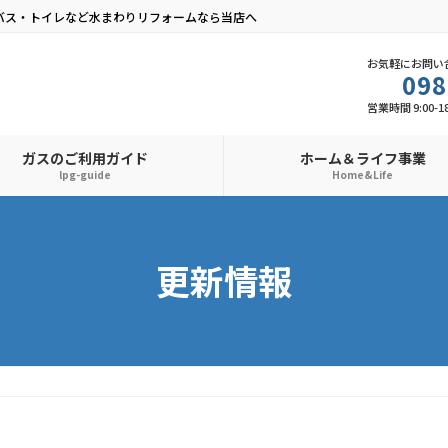
バス・トイレなど水まわりリフォームなら当店へ
お気軽にお問い
098
営業時間 9:00-1
ガスのご利用ガイド
ホーム＆ライフ事業
lpg-guide
Home&Life
更新情報